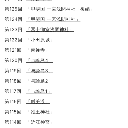
第125回
「甲斐国 一宮浅間神社・後編」
第124回
「甲斐国 一宮浅間神社」
第123回
「冨士御室浅間神社」
第122回
「小田原城」
第121回
「南禅寺」
第120回
「与論島4」
第119回
「与論島3」
第118回
「与論島2」
第117回
「与論島1」
第116回
「厳美渓」
第115回
「護王神社」
第114回
「近江神宮」