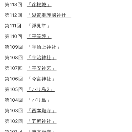
第113回
「彦根城」
第112回
「滋賀縣護國神社」
第111回
「浮見堂」
第110回
「平等院」
第109回
「宇治上神社」
第108回
「宇治神社」
第107回
「平安神宮」
第106回
「今宮神社」
第105回
「バリ島2」
第104回
「バリ島」
第103回
「西本願寺」
第102回
「五所神社」
第101回
「東本願寺」