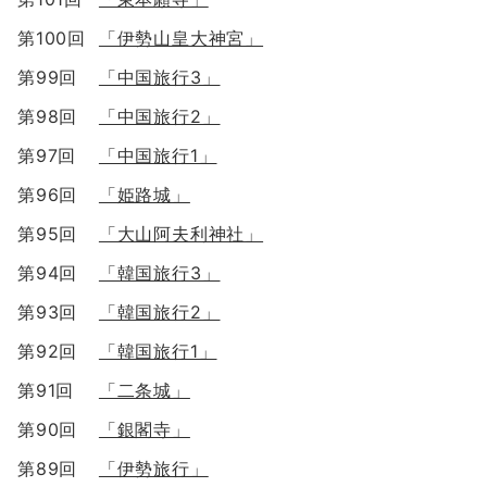
第100回
「伊勢山皇大神宮」
第99回
「中国旅行3」
第98回
「中国旅行2」
第97回
「中国旅行1」
第96回
「姫路城」
第95回
「大山阿夫利神社」
第94回
「韓国旅行3」
第93回
「韓国旅行2」
第92回
「韓国旅行1」
第91回
「二条城」
第90回
「銀閣寺」
第89回
「伊勢旅行」