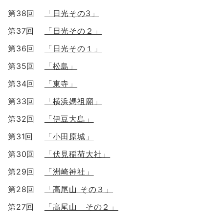
第38回
「日光その3」
第37回
「日光その２」
第36回
「日光その１」
第35回
「松島」
第34回
「東寺」
第33回
「横浜媽祖廟」
第32回
「伊豆大島」
第31回
「小田原城」
第30回
「伏見稲荷大社」
第29回
「洲崎神社」
第28回
「高尾山 その３」
第27回
「高尾山 その２」