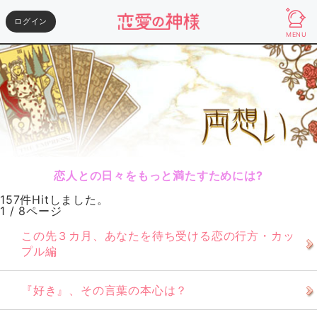
ログイン
MENU
恋人との日々をもっと満たすためには?
157件Hitしました。
1 / 8ページ
この先３カ月、あなたを待ち受ける恋の行方・カッ
プル編
『好き』、その言葉の本心は？