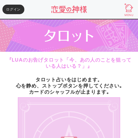
ログイン
MENU
『LUAのお告げタロット「今、あの人のことを狙って
いる人はいる？」』
タロット占いをはじめます。
心を静め、ストップボタンを押してください｡
カードのシャッフルが止まります｡