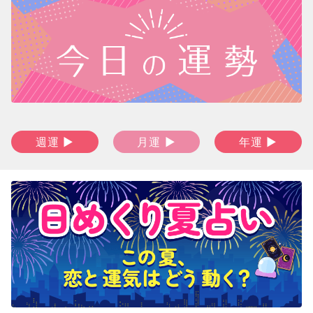
週運 ▶
月運 ▶
年運 ▶