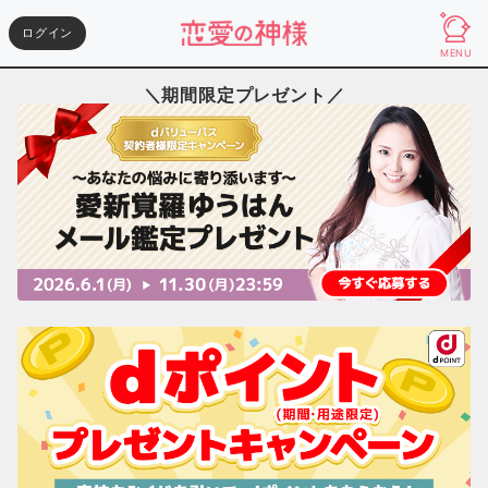
ログイン
MENU
＼期間限定プレゼント／