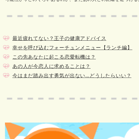
最近疲れてない？王子の健康アドバイス
幸せを呼び込むフォーチュンメニュー【ランチ編】
この先あなたに起こる恋愛転機は？
あの人が今恋人に求めることは？
今はまだ踏み出す勇気が出ない…どうしたらいい？