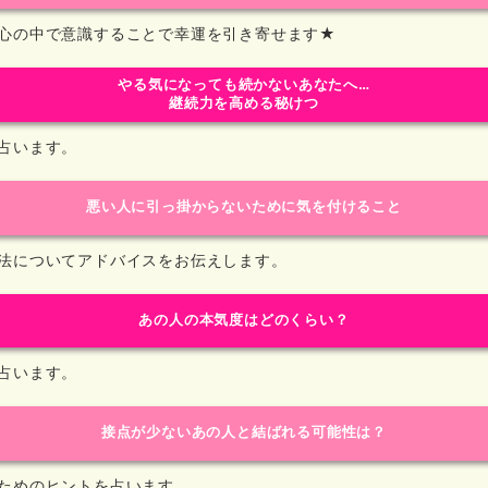
心の中で意識することで幸運を引き寄せます★
やる気になっても続かないあなたへ…
継続力を高める秘けつ
占います。
悪い人に引っ掛からないために気を付けること
法についてアドバイスをお伝えします。
あの人の本気度はどのくらい？
占います。
接点が少ないあの人と結ばれる可能性は？
ためのヒントを占います。