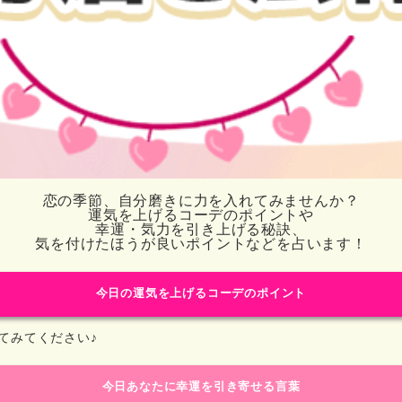
恋の季節、自分磨きに力を入れてみませんか？
運気を上げるコーデのポイントや
幸運・気力を引き上げる秘訣、
気を付けたほうが良いポイントなどを占います！
今日の運気を上げるコーデのポイント
てみてください♪
今日あなたに幸運を引き寄せる言葉