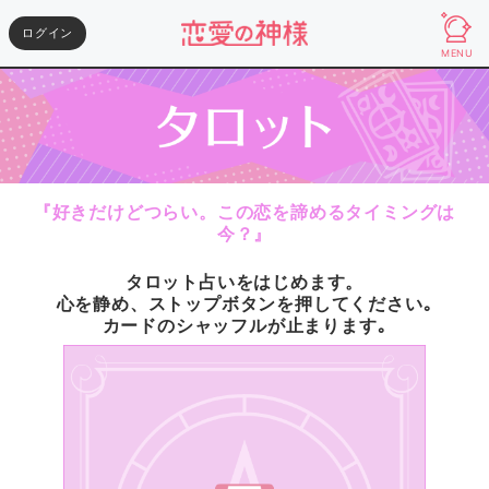
ログイン
MENU
『好きだけどつらい。この恋を諦めるタイミングは
今？』
タロット占いをはじめます。
心を静め、ストップボタンを押してください｡
カードのシャッフルが止まります｡