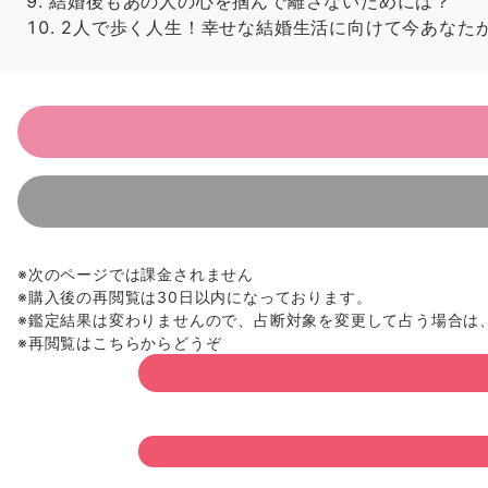
結婚後もあの人の心を掴んで離さないためには？
2人で歩く人生！幸せな結婚生活に向けて今あなた
※次のページでは課金されません
※購入後の再閲覧は30日以内になっております。
※鑑定結果は変わりませんので、占断対象を変更して占う場合は
※再閲覧はこちらからどうぞ