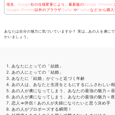
現在、Google社の仕様変更により、最新版のGoogle Chr
Google Chrome以外のブラウザ(SafariやFirefoxなど)
あなたは自分の魅力に気づいていますか？ 実は…あの人を虜に
かいましょう。
あなたにとっての「結婚」
あの人にとっての「結婚」
あなたに「結婚」がぐっと近づく年齢
あの人は、あなたと生涯をともにするにふさわしい
あの人が虜になってしまう、あなたの最強の魅力＜
あの人が虜になってしまう、あなたの最強の魅力＜
恋人⇒伴侶！あの人が夫婦になりたいと思う決め手
あの人がプロポーズする瞬間！