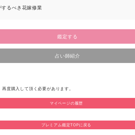
がするべき花嫁修業
鑑定する
占い師紹介
、再度購入して頂く必要があります。
マイページの履歴
プレミアム鑑定TOPに戻る