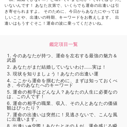
いないんです！ あなた次第で、いくらでも運命の出逢いは引
き寄せられますよ。 そのために、今日からあなたにやってほ
しいことや、出逢いの時期、キーワードをお教えします。 出
逢いはもうすぐそこ！運命の波に乗ってくださいね。
鑑定項目一覧
今のあなたが持つ、運命を左右する最強の魅力＆
武器
あなたがまだ結婚していないわけ……実は！
現状を知りましょう！あなたの出逢い運
ここから運命を掴むために、まずは知っておくべ
き、今のあなたへのキーワード
運命の相手はどんな人？あなたの人生に必要なの
は、この人です！
運命の相手の職業、収入、その人とあなたの価値
観はぴったり？
運命の出逢いは突然に！見逃さないで、こんな風
に出逢います。
出逢い⇒交際！あなたとその人が、運命感じる瞬